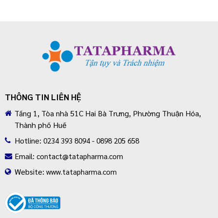
THÔNG TIN LIÊN HỆ
Tầng 1, Tòa nhà 51C Hai Bà Trưng, Phường Thuận Hóa,
Thành phố Huế
Hotline:
0234 393 8094 - 0898 205 658
Email:
contact@tatapharma.com
Website:
www.tatapharma.com