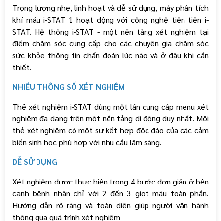
Trọng lượng nhẹ, linh hoạt và dễ sử dụng, máy phân tích
khí máu i-STAT 1 hoạt động với công nghệ tiên tiến i-
STAT. Hệ thống i-STAT - một nền tảng xét nghiệm tại
điểm chăm sóc cung cấp cho các chuyên gia chăm sóc
sức khỏe thông tin chẩn đoán lúc nào và ở đâu khi cần
thiết.
NHIỀU THÔNG SỐ XÉT NGHIỆM
Thẻ xét nghiệm i-STAT dùng một lần cung cấp menu xét
nghiệm đa dạng trên một nền tảng di động duy nhất. Mỗi
thẻ xét nghiệm có một sự kết hợp độc đáo của các cảm
biến sinh học phù hợp với nhu cầu lâm sàng.
DỄ SỬ DỤNG
Xét nghiệm được thực hiện trong 4 bước đơn giản ở bên
cạnh bệnh nhân chỉ với 2 đến 3 giọt máu toàn phần.
Hướng dẫn rõ ràng và toàn diện giúp người vận hành
thông qua quá trình xét nghiệm