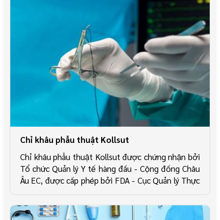
Chỉ khâu phẫu thuật Kollsut
Chỉ khâu phẫu thuật Kollsut được chứng nhận bởi
Tổ chức Quản lý Y tế hàng đầu - Cộng đồng Châu
Âu EC, được cấp phép bởi FDA - Cục Quản lý Thực
phẩm và Dược phẩm Hoa Kỳ và được sản xuất tại
nhà máy đạt tiêu chuẩn yêu cầu ISO