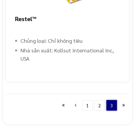
Restel™
Chủng loại: Chỉ không tiêu
Nhà sản xuất: Kollsut International Inc,
USA
1
2
3