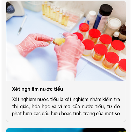
Xét nghiệm nước tiểu
Xét nghiệm nước tiểu là xét nghiệm nhằm kiểm tra
thị giác, hóa học và vi mô của nước tiểu, từ đó
phát hiện các dấu hiệu hoặc tình trạng của một số
vấn đề sức khỏe như bệnh gan, bệnh thận, tiểu
đường hoặc nhiễm trùng đường tiết niệu