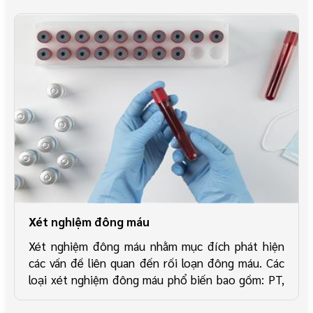
duy nhất
Xét nghiệm đông máu
Xét nghiệm đông máu nhằm mục đích phát hiện
các vấn đề liên quan đến rối loạn đông máu. Các
loại xét nghiệm đông máu phổ biến bao gồm: PT,
APTT, D-Dimer, Fibrinogen...