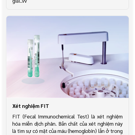
giải..vv
Xét nghiệm FIT
FIT (Fecal Immunochemical Test) là xét nghiệm
hóa miễn dịch phân. Bản chất của xét nghiệm này
là tìm sự có mặt của máu (hemoglobin) lẫn ở trong