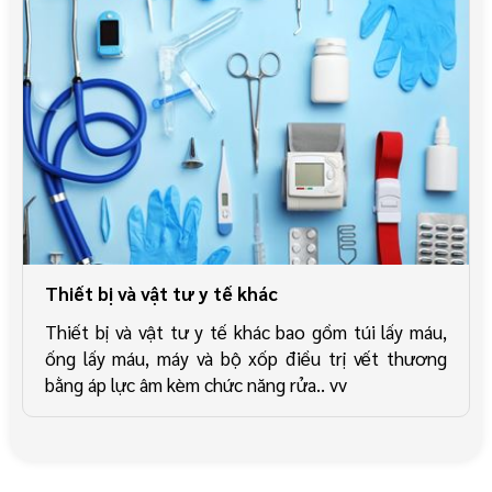
Thiết bị và vật tư y tế khác
Thiết bị và vật tư y tế khác bao gồm túi lấy máu,
ống lấy máu, máy và bộ xốp điều trị vết thương
bằng áp lực âm kèm chức năng rửa.. vv