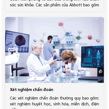
sóc sức khỏe. Các sản phẩm của Abbott bao gồm
các xét nghiệm IVD, huyết học, hóa học, miễn
dịch, ngân hàng máu, hệ thống thông tin xét
nghiệm và tự động hóa
Xét nghiệm chẩn đoán
Các xét nghiệm chẩn đoán thường quy bao gồm:
xét nghiệm huyết học, sinh hóa, miễn dịch, điện