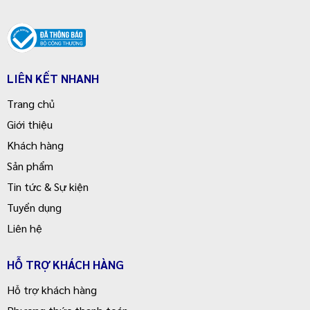
LIÊN KẾT NHANH
Trang chủ
Giới thiệu
Khách hàng
Sản phẩm
Tin tức & Sự kiện
Tuyển dụng
Liên hệ
HỖ TRỢ KHÁCH HÀNG
Hỗ trợ khách hàng