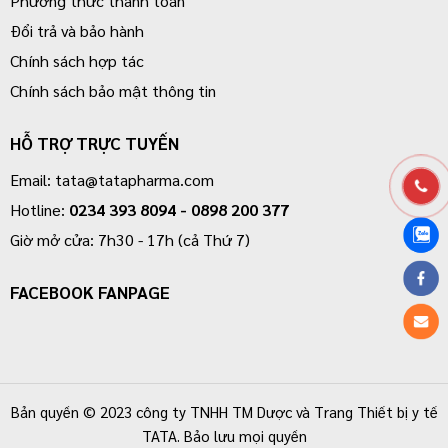
Phương thức thanh toán
Đổi trả và bảo hành
Chính sách hợp tác
Chính sách bảo mật thông tin
HỖ TRỢ TRỰC TUYẾN
Email: tata@tatapharma.com
Hotline:
0234 393 8094
-
0898 200 377
Giờ mở cửa: 7h30 - 17h (cả Thứ 7)
FACEBOOK FANPAGE
Bản quyền © 2023 công ty TNHH TM Dược và Trang Thiết bị y tế
TATA. Bảo lưu mọi quyền