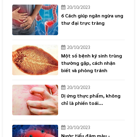
20/10/2023
6 Cách giúp ngăn ngừa ung
thư đại trực tràng
20/10/2023
Một số bệnh ký sinh trùng
thường gặp, cách nhận
biết và phòng tránh
20/10/2023
Dị ứng thực phẩm, không
chỉ là phiền toái...
20/10/2023
Nước tiểu đậm màu -