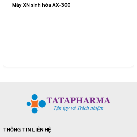
Máy XN sinh hóa AX-300
GỬI TƯ VẤN
HỦY
THÔNG TIN LIÊN HỆ