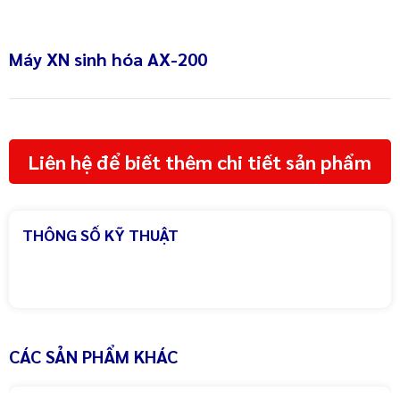
Máy XN sinh hóa AX-200
Liên hệ để biết thêm chi tiết sản phẩm
THÔNG SỐ KỸ THUẬT
CÁC SẢN PHẨM KHÁC